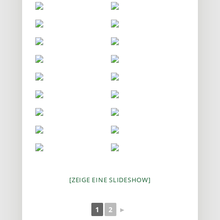
[ZEIGE EINE SLIDESHOW]
1
2
►