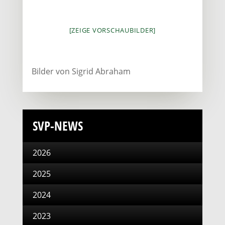
[ZEIGE VORSCHAUBILDER]
Bilder von Sigrid Abraham
SVP-NEWS
2026
2025
2024
2023