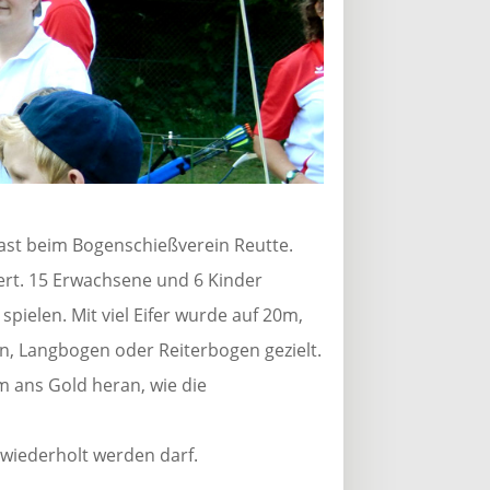
ast beim Bogenschießverein Reutte.
rt. 15 Erwachsene und 6 Kinder
pielen. Mit viel Eifer wurde auf 20m,
 Langbogen oder Reiterbogen gezielt.
m ans Gold heran, wie die
 wiederholt werden darf.