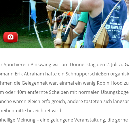
r Sportverein Pinswang war am Donnerstag den 2. Juli zu G
mann Erik Abraham hatte ein Schnupperschießen organisie
hmen die Gelegenheit war, einmal ein wenig Robin Hood zu s
m oder 40m entfernte Scheiben mit normalen Übungsbogen,
nche waren gleich erfolgreich, andere tasteten sich langsa
heibenmitte bezeichnet wird.
nhellige Meinung – eine gelungene Veranstaltung, die gerne