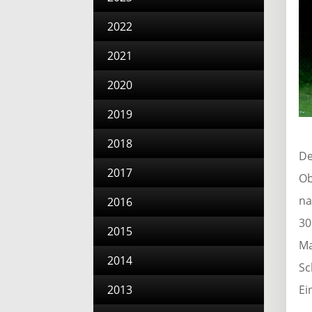
2022
2021
2020
2019
2018
De
2017
Ob
na
2016
30
2015
Ma
2014
Sc
Ei
2013