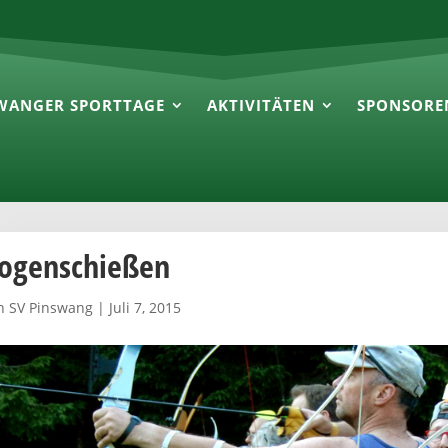
WANGER SPORTTAGE
AKTIVITÄTEN
SPONSORE
ogenschießen
n
SV Pinswang
|
Juli 7, 2015