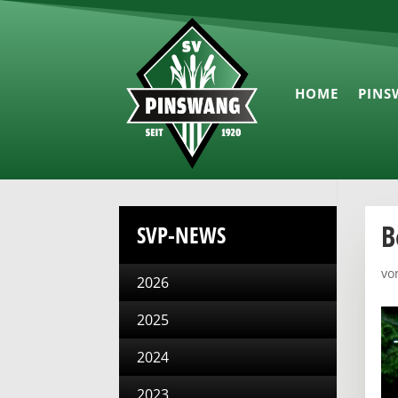
HOME
PINS
B
SVP-NEWS
vo
2026
2025
2024
2023