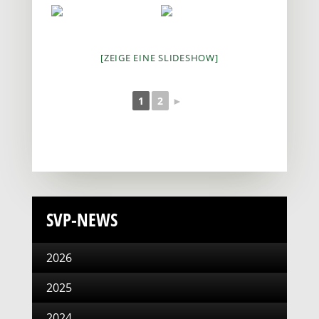
[ZEIGE EINE SLIDESHOW]
1
2
►
SVP-NEWS
2026
2025
2024