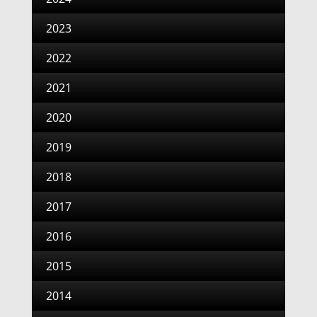
2023
2022
2021
2020
2019
2018
2017
2016
2015
2014