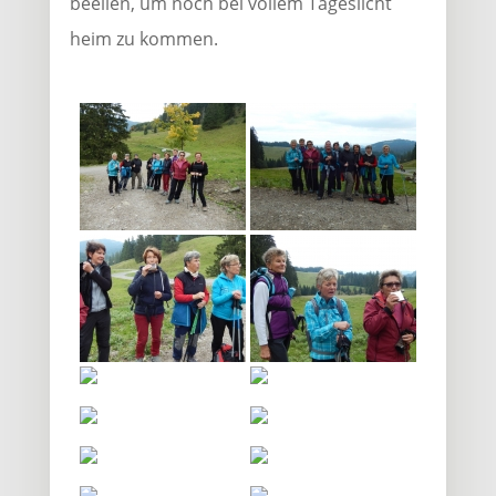
beeilen, um noch bei vollem Tageslicht
heim zu kommen.