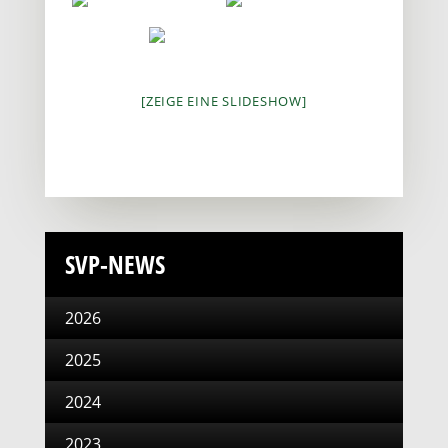
[ZEIGE EINE SLIDESHOW]
SVP-NEWS
2026
2025
2024
2023