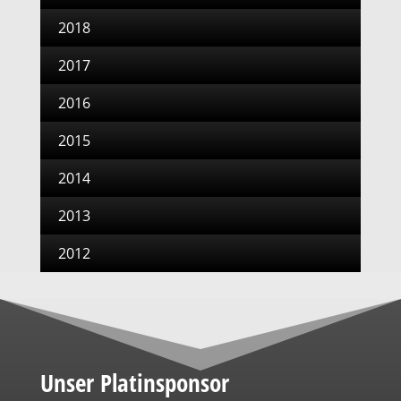
2018
2017
2016
2015
2014
2013
2012
Unser Platinsponsor