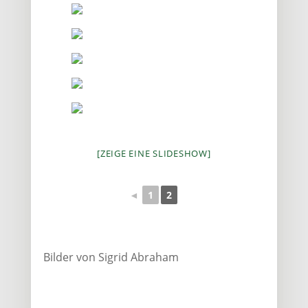
[ZEIGE EINE SLIDESHOW]
◄
1
2
Bilder von Sigrid Abraham