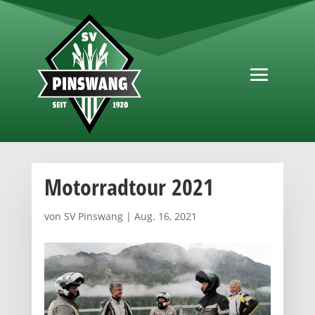
Motorradtour 2021
von
SV Pinswang
|
Aug. 16, 2021