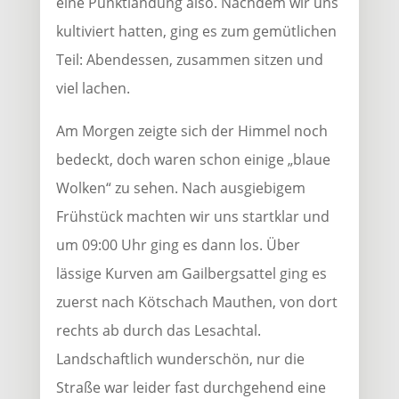
eine Punktlandung also. Nachdem wir uns
kultiviert hatten, ging es zum gemütlichen
Teil: Abendessen, zusammen sitzen und
viel lachen.
Am Morgen zeigte sich der Himmel noch
bedeckt, doch waren schon einige „blaue
Wolken“ zu sehen. Nach ausgiebigem
Frühstück machten wir uns startklar und
um 09:00 Uhr ging es dann los. Über
lässige Kurven am Gailbergsattel ging es
zuerst nach Kötschach Mauthen, von dort
rechts ab durch das Lesachtal.
Landschaftlich wunderschön, nur die
Straße war leider fast durchgehend eine