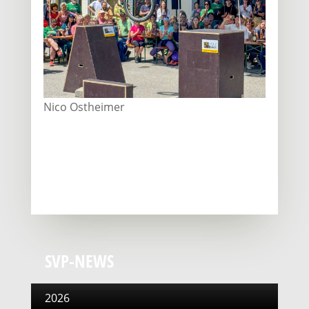
Nico Ostheimer
SVP-NEWS
2026