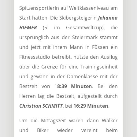
Spitzensportlerin auf Weltklasseniveau am
Start hatten. Die Skibergsteigerin
Johanna
HIEMER
(5. im Gesamtweltcup), die
ursprünglich aus der Steiermark stammt
und jetzt mit ihrem Mann in Füssen ein
Fitnessstudio betreibt, nutzte den Ausflug
über die Grenze für eine Trainingseinheit
und gewann in der Damenklasse mit der
Bestzeit von 1
8:39 Minuten
. Bei den
Herren lag die Bestzeit, aufgestellt durch
Christian SCHMITT
, bei
16:29 Minuten
.
Um die Mittagszeit waren dann Walker
und Biker wieder vereint beim