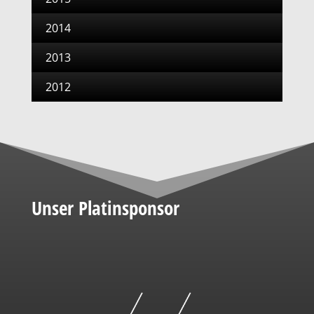
2014
2013
2012
Unser Platinsponsor