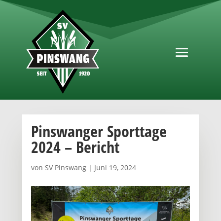
Pinswanger Sporttage
2024 – Bericht
von
SV Pinswang
|
Juni 19, 2024