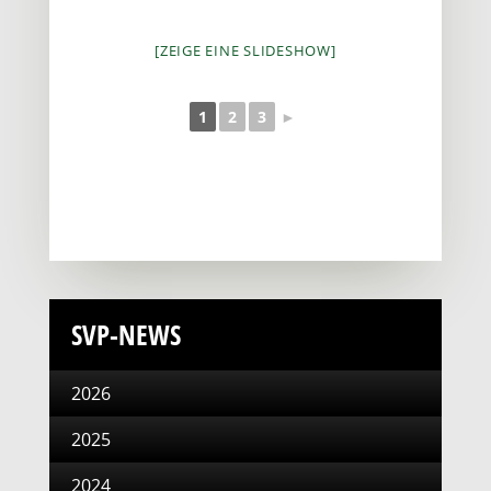
[ZEIGE EINE SLIDESHOW]
1
2
3
►
SVP-NEWS
2026
2025
2024