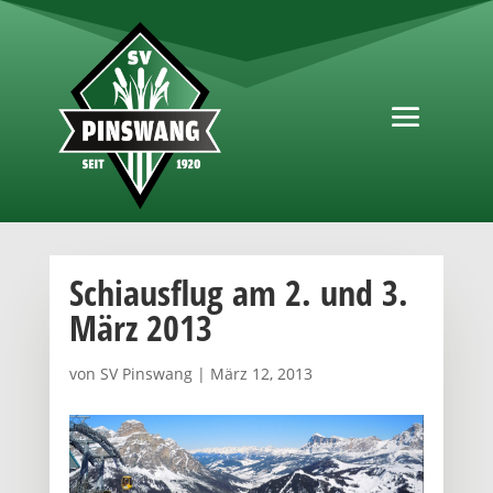
Schiausflug am 2. und 3.
März 2013
von
SV Pinswang
|
März 12, 2013