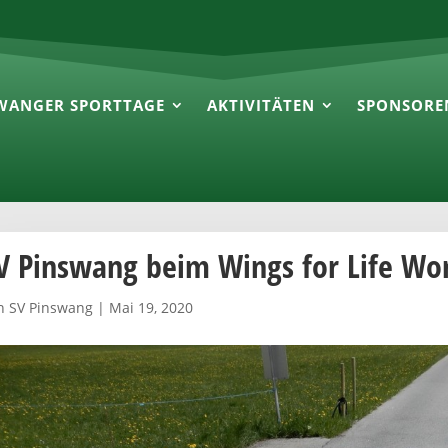
WANGER SPORTTAGE
AKTIVITÄTEN
SPONSORE
V Pinswang beim Wings for Life Wo
n
SV Pinswang
|
Mai 19, 2020