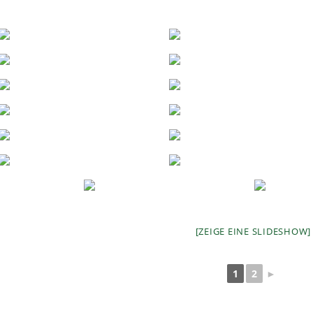
[ZEIGE EINE SLIDESHOW]
1
2
►