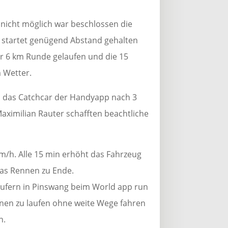
icht möglich war beschlossen die
g startet genügend Abstand gehalten
er 6 km Runde gelaufen und die 15
m Wetter.
hn das Catchcar der Handyapp nach 3
ximilian Rauter schafften beachtliche
km/h. Alle 15 min erhöht das Fahrzeug
das Rennen zu Ende.
 Läufern in Pinswang beim World app run
nen zu laufen ohne weite Wege fahren
n.