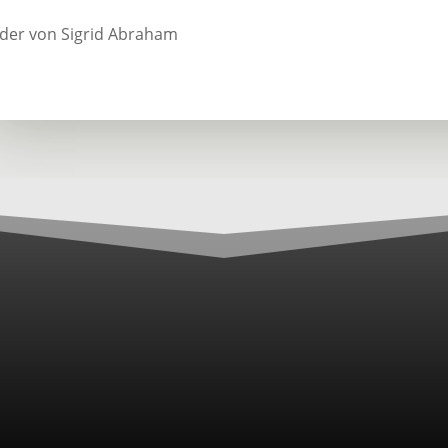
lder von Sigrid Abraham