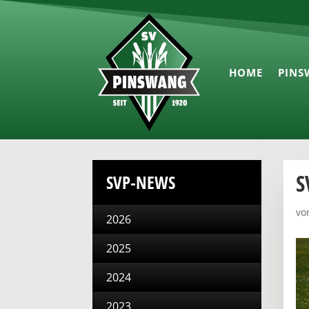
HOME
PINS
S
SVP-NEWS
vo
2026
2025
2024
2023