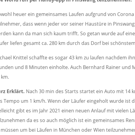
wohl heuer ein gemeinsames Laufen aufgrund von Corona n
ilnehmer, dass wenn jeder vor seiner Haustüre in Pinswan
rden kann da man sich kaum trifft. So getan wurde auf ein
ufer liefen gesamt ca. 280 km durch das Dorf bei schönste
chael Knittel schaffte es sogar 43 km zu laufen nachdem i
unden und 8 Minuten einholte. Auch Bernhard Rainer und Ma
 km.
rz Erklärt.
Nach 30 min des Starts startet ein Auto mit 14 
s Tempo um 1 km/h. Wenn der Läufer eingeholt wurde ist 
elleicht gibt es im Jahr 2021 einen neuen Anlauf mit vielen
ilzunehmen da es so auch möglich ist ein gemeinsames Ren
 müssen um bei Läufen in München oder Wien teilzunehme