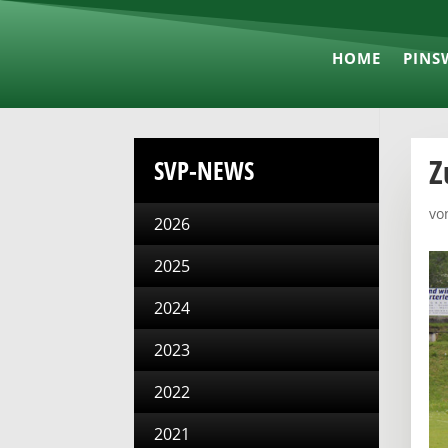
HOME
PINS
Z
SVP-NEWS
vo
2026
2025
2024
2023
2022
2021