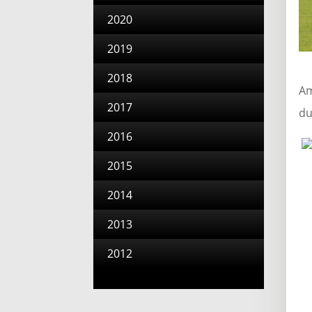
2020
2019
2018
Am
2017
du
2016
2015
2014
2013
2012