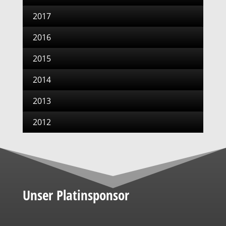
2017
2016
2015
2014
2013
2012
Unser Platinsponsor