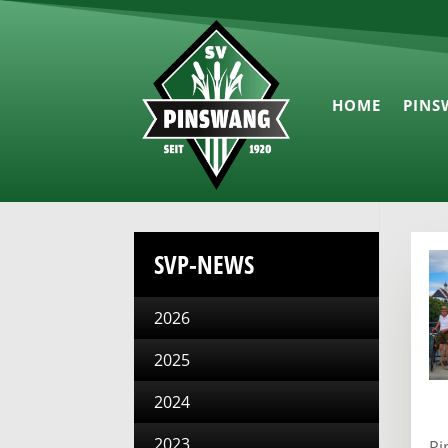
HOME
PINS
SVP-NEWS
2026
2025
2024
2023
Pi