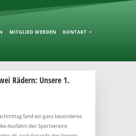
N
MITGLIED WERDEN
KONTAKT
zwei Rädern: Unsere 1.
chmittag fand ein ganz besonderes
bike-Ausfahrt des Sportvereins
eder als auch Freunde des Vereins,