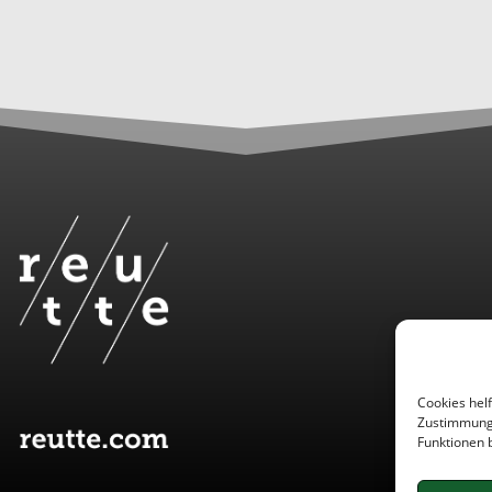
Cookies helf
Zustimmung 
Funktionen 